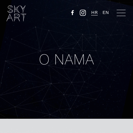
HR
EN
O NAMA