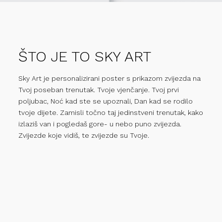
ŠTO JE TO SKY ART
Sky Art je personalizirani poster s prikazom zvijezda na
Tvoj poseban trenutak. Tvoje vjenčanje. Tvoj prvi
poljubac, Noć kad ste se upoznali, Dan kad se rodilo
tvoje dijete. Zamisli točno taj jedinstveni trenutak, kako
izlaziš van i pogledaš gore- u nebo puno zvijezda.
Zvijezde koje vidiš, te zvijezde su Tvoje.